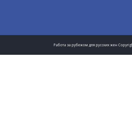
Работа за рубежом для русских жен
Copyrig