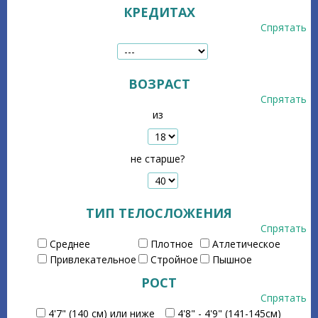
КРЕДИТАХ
Спрятать
ВОЗРАСТ
Спрятать
из
не старше?
ТИП ТЕЛОСЛОЖЕНИЯ
Спрятать
Среднее
Плотное
Атлетическое
Привлекательное
Стройное
Пышное
РОСТ
Спрятать
4'7" (140 см) или ниже
4'8" - 4'9" (141-145см)