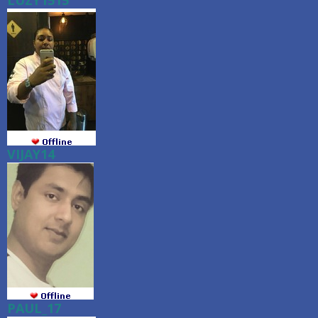
LUZY1515
VIJAY14
PAUL_17