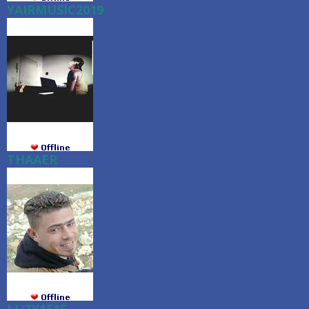
YAIRMUSIC2019
THAAER